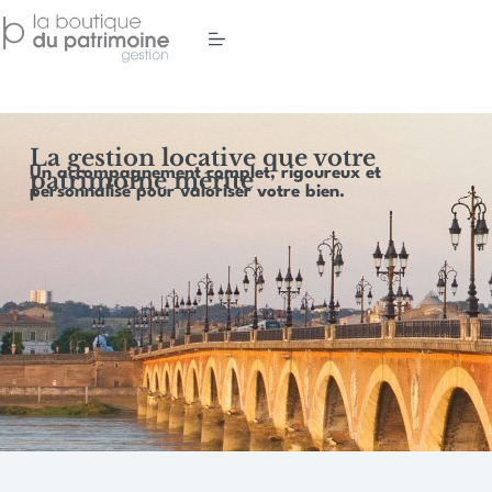
La gestion locative que votre
Un accompagnement complet, rigoureux et
patrimoine mérite
personnalisé pour valoriser votre bien.