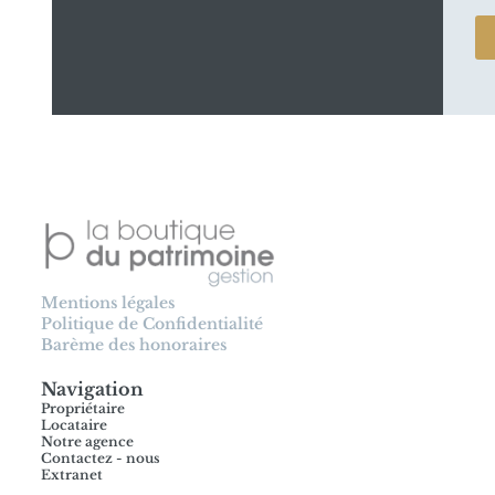
Mentions légales
Politique de Confidentialité
Barème des honoraires
Navigation
Propriétaire
Locataire
Notre agence
Contactez - nous
Extranet